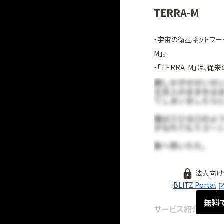
TERRA-M
・宇宙の衛星ネットワー
M」。
・「TERRA-M」は
法人向け
「
BLITZ Portal
無料
サービス紹介
2026.05