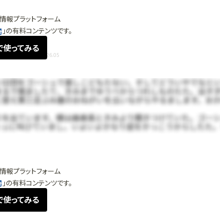
情報プラットフォーム
」の有料コンテンツです。
で使ってみる
強み・独自性)
2026.05
情報プラットフォーム
」の有料コンテンツです。
で使ってみる