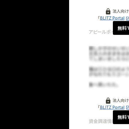
法人向け
「
BLITZ Portal
無料
アピールポイント (
法人向け
「
BLITZ Portal
無料
資金調達情報
2026.05