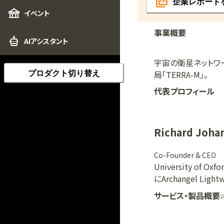
企業レポート
イベント
事業概要
AIアシスタント
宇宙の衛星ネットワ
局「TERRA-M」。
プロダクト切り替え
代表プロフィール
Richard Joha
Co-Founder & CEO
University of 
にArchangel Li
サービス・製品概要
2