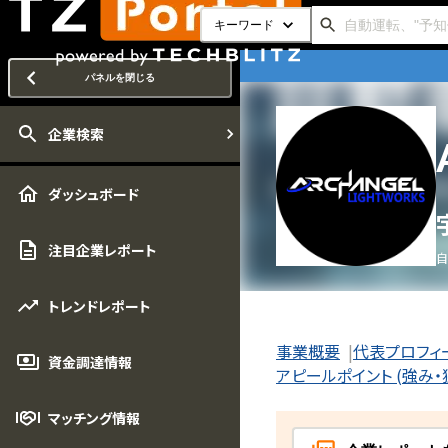
キーワード
パネルを閉じる
企業検索
ダッシュボード
注目企業レポート
自
トレンドレポート
事業概要
代表プロフィ
資金調達情報
アピールポイント (強み・
マッチング情報