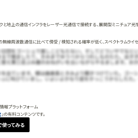
クと地上の通信インフラをレーザー光通信で接続する、展開型ミニチュア光学地
、従来の無線周波数通信に比べて傍受 / 検知される確率が低く、スペクトラムライ
情報プラットフォーム
」の有料コンテンツです。
で使ってみる