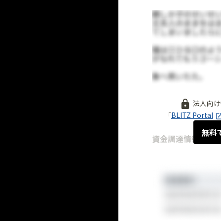
法人向け
「
BLITZ Portal
無料
資金調達情報