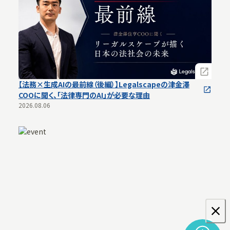
【法務×生成AIの最前線（後編）】Legalscapeの津金澤
COOに聞く、「法律専門のAI」が必要な理由
2026.08.06