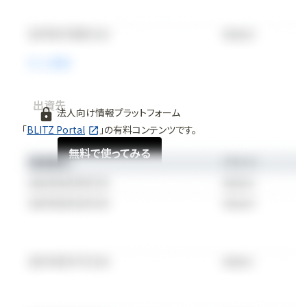
出資先
法人向け情報プラットフォーム
「
BLITZ Portal
」の有料コンテンツです。
無料で使ってみる