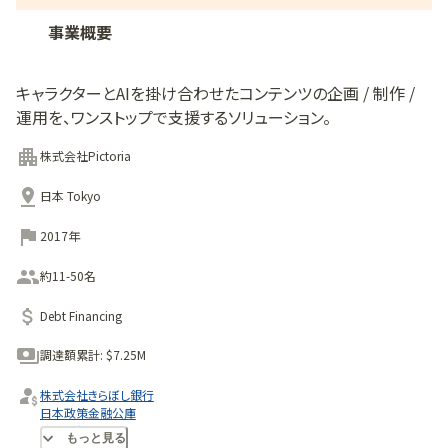
事業概要
キャラクターとAIを掛け合わせたコンテンツの企画 / 制作 /
運用を、ワンストップで支援するソリューション。
株式会社Pictoria
日本 Tokyo
2017年
約11-50名
Debt Financing
調達額累計:
$7.25M
株式会社きらぼし銀行
日本政策金融公庫
株式会社みずほ銀行
もっと見る