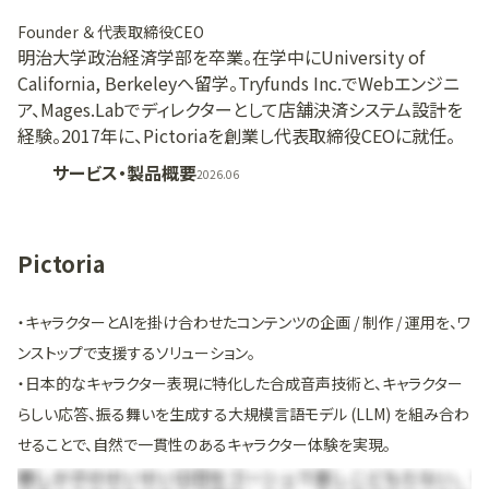
Founder ＆ 代表取締役CEO
明治大学政治経済学部を卒業。在学中にUniversity of
California, Berkeleyへ留学。Tryfunds Inc.でWebエンジニ
ア、Mages.Labでディレクターとして店舗決済システム設計を
経験。2017年に、Pictoriaを創業し代表取締役CEOに就任。
サービス・製品概要
2026.06
Pictoria
・キャラクターとAIを掛け合わせたコンテンツの企画 / 制作 / 運用を、ワ
ンストップで支援するソリューション。
・日本的なキャラクター表現に特化した合成音声技術と、キャラクター
らしい応答、振る舞いを生成する大規模言語モデル (LLM) を組み合わ
せることで、自然で一貫性のあるキャラクター体験を実現。