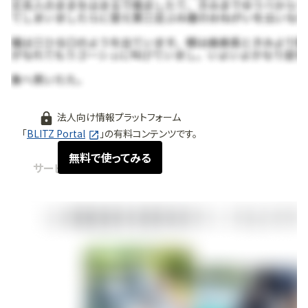
法人向け情報プラットフォーム
「
BLITZ Portal
」の有料コンテンツです。
無料で使ってみる
サービス紹介
2026.06