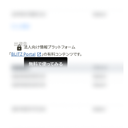
出資先
法人向け情報プラットフォーム
「
BLITZ Portal
」の有料コンテンツです。
無料で使ってみる