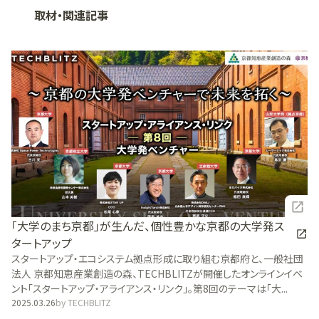
取材・関連記事
「大学のまち京都」が生んだ、個性豊かな京都の大学発ス
タートアップ
スタートアップ・エコシステム拠点形成に取り組む京都府と、一般社団
法人 京都知恵産業創造の森、TECHBLITZが開催したオンラインイベ
ント「スタートアップ・アライアンス・リンク」。第8回のテーマは「大...
2025.03.26
by
TECHBLITZ