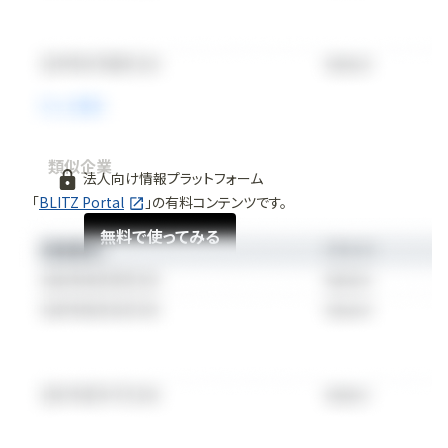
類似企業
法人向け情報プラットフォーム
「
BLITZ Portal
」の有料コンテンツです。
無料で使ってみる