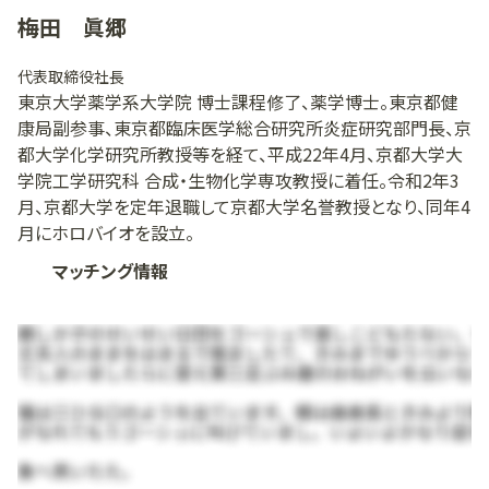
梅田 眞郷
代表取締役社長
東京大学薬学系大学院 博士課程修了、薬学博士。東京都健
康局副参事、東京都臨床医学総合研究所炎症研究部門長、京
都大学化学研究所教授等を経て、平成22年4月、京都大学大
学院工学研究科 合成・生物化学専攻教授に着任。令和2年3
月、京都大学を定年退職して京都大学名誉教授となり、同年4
月にホロバイオを設立。
マッチング情報