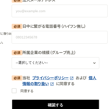
日中に繋がる電話番号（ハイフン無し）
必須
アに限りお
い。
所属企業の規模（グループ売上）
必須
当社
プライバシーポリシー
および
個人
必須
情報の取り扱い
に同意する
同意する
確認する