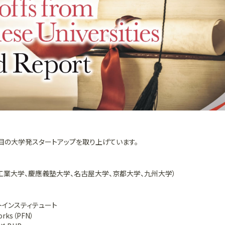
目の大学発スタートアップを取り上げています。
工業大学、慶應義塾大学、名古屋大学、京都大学、九州大学）
トインスティテュート
rks（PFN）