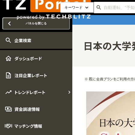
キーワード
パネルを閉じる
企業検索
日本の大学
ダッシュボード
注目企業レポート
※ 既に会員プランをご利用の方
トレンドレポート
資金調達情報
マッチング情報