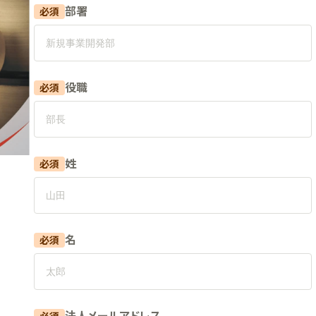
部署
必須
役職
必須
姓
必須
名
必須
法人メールアドレス
必須