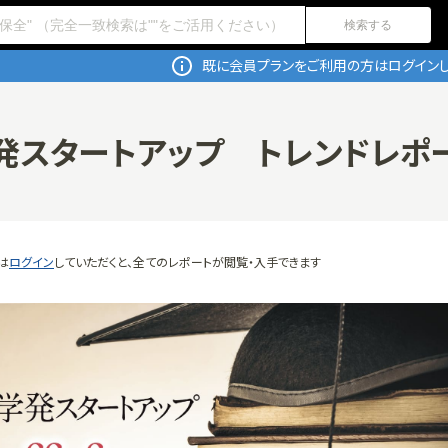
検索する
既に会員プランをご利用の方はログインし
発スタートアップ トレンドレポ
は
ログイン
していただくと、全てのレポートが閲覧・入手できます