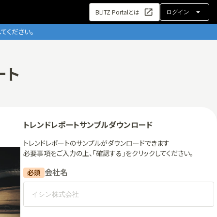
BLITZ Portalとは
ログイン
てください。
ート
トレンドレポート
サンプルダウンロード
トレンドレポート
のサンプルがダウンロードできます
必要事項をご入力の上、「確認する」をクリックしてください。
会社名
必須