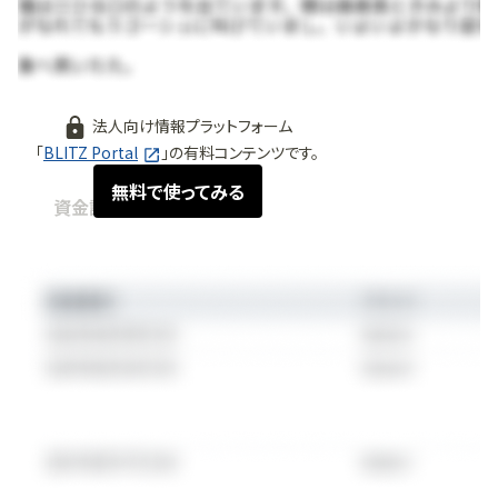
法人向け情報プラットフォーム
「
BLITZ Portal
」の有料コンテンツです。
無料で使ってみる
資金調達情報