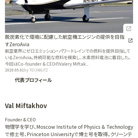
脱炭素化で環境に配慮した航空機エンジンの提供を目指
すZeroAvia
航空業界にゼロエミッション・パワートレインでの燃料を提供目指して
いるZeroAvia。持続可能な燃料を模索し、水素燃料電池に着目した。
今回はCo-founder & CEOのValery Miftak...
2020.05.01
by
TECHBLITZ
代表プロフィール
Val Miftakhov
Founder & CEO
物理学を学び、Moscow Institute of Physics & Technology
で修士号、Princeton Universityで博士号を取得。クリーンテ