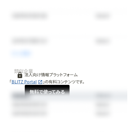
類似企業
法人向け情報プラットフォーム
「
BLITZ Portal
」の有料コンテンツです。
無料で使ってみる