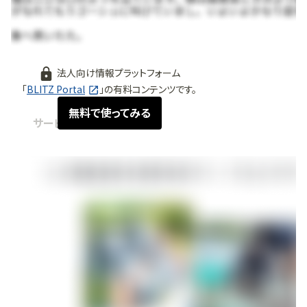
法人向け情報プラットフォーム
「
BLITZ Portal
」の有料コンテンツです。
無料で使ってみる
サービス紹介
2024.08