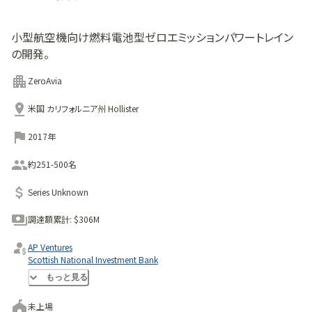
小型航空機向け燃料電池型ゼロエミッションパワートレイン
の開発。
ZeroAvia
米国 カリフォルニア州 Hollister
2017年
約251-500名
Series Unknown
調達額累計:
$306M
AP Ventures
Scottish National Investment Bank
Ecosystem Integrity Fund
もっと見る
未上場