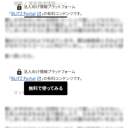
提携 / 資金調達情報
2024.08
法人向け情報プラットフォーム
「
BLITZ Portal
」の有料コンテンツです。
無料で使ってみる
法人向け情報プラットフォーム
「
BLITZ Portal
」の有料コンテンツです。
無料で使ってみる
マッチング情報