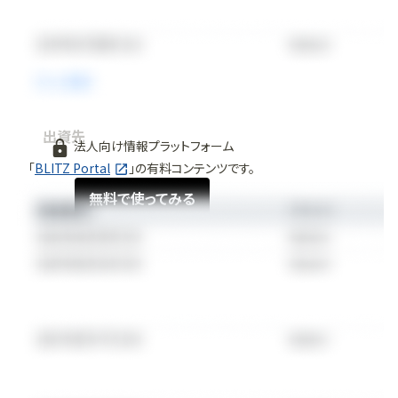
出資先
法人向け情報プラットフォーム
「
BLITZ Portal
」の有料コンテンツです。
無料で使ってみる