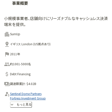
事業概要
小規模事業者、店舗向けにリーズナブルなキャッシュレス決済
端末を提供。
SumUp
イギリス London (US拠点あり)
2011年
約1001-5000名
Debt Financing
調達額累計:
$4.02B
Sentinel Dome Partners
Fortress Investment Group
Apollo
もっと見る