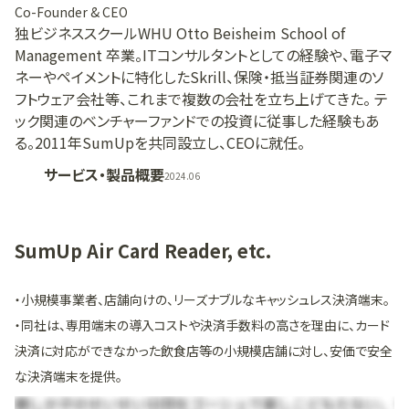
Co-Founder & CEO
独ビジネススクールWHU Otto Beisheim School of
Management 卒業。ITコンサルタントとしての経験や、電子マ
ネーやペイメントに特化したSkrill、保険・抵当証券関連のソ
フトウェア会社等、これまで複数の会社を立ち上げてきた。 テ
ック関連のベンチャーファンドでの投資に従事した経験もあ
る。2011年SumUpを共同設立し、CEOに就任。
サービス・製品概要
2024.06
SumUp Air Card Reader, etc.
・小規模事業者、店舗向けの、リーズナブルなキャッシュレス決済端末。
・同社は、専用端末の導入コストや決済手数料の高さを理由に、カード
決済に対応ができなかった飲食店等の小規模店舗に対し、安価で安全
な決済端末を提供。