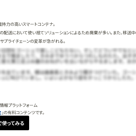
維持力の高いスマートコンテナ。
品の配送において使い捨てソリューションによるため廃棄が多い。また、移送
サプライチェーンの変革が急がれる。
情報プラットフォーム
」の有料コンテンツです。
で使ってみる