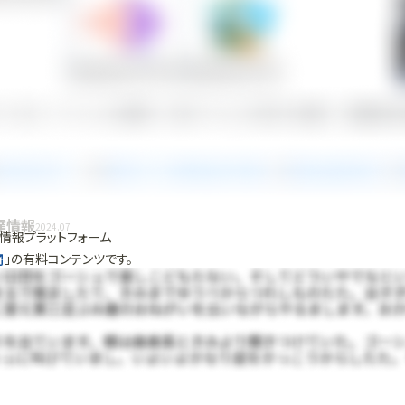
達情報
2024.07
情報プラットフォーム
」の有料コンテンツです。
で使ってみる