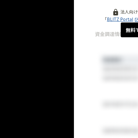
法人向け
「
BLITZ Portal
無料
資金調達情報