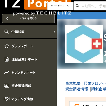
キーワード
パネルを閉じる
企業検索
ダッシュボード
注目企業レポート
自
トレンドレポート
事業概要
代表プロフィ
資金調達情報
資金調達情報
類似企
マッチング情報