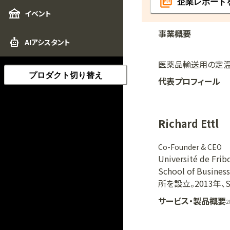
企業レポート
イベント
事業概要
AIアシスタント
医薬品輸送用の定温
プロダクト切り替え
代表プロフィール
Richard Ettl
Co-Founder & CEO
Université de Fr
School of Bus
所を設立。2013年、
サービス・製品概要
2