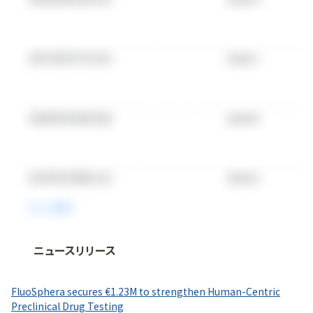
ニュースリリース
法人向け情報プラットフォーム
「
BLITZ Portal
」の有料コンテンツです。
FluoSphera secures €1.23M to strengthen Human-Centric
無料で使ってみる
Preclinical Drug Testing