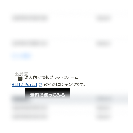
出資先
法人向け情報プラットフォーム
「
BLITZ Portal
」の有料コンテンツです。
無料で使ってみる