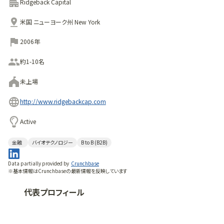
Ridgeback Capital
米国 ニューヨーク州 New York
2006年
約1-10名
未上場
http://www.ridgebackcap.com
Active
金融
バイオテクノロジー
B to B (B2B)
Data partially provided by
Crunchbase
※基本情報はCrunchbaseの最新情報を反映しています
代表プロフィール