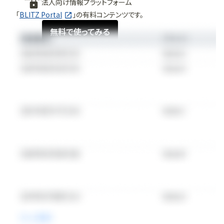
法人向け情報プラットフォーム
「
BLITZ Portal
」の有料コンテンツです。
無料で使ってみる