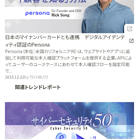
日本のマイナンバーカードとも連携 デジタルアイデンテ
ィティ認証のPersona
Persona（本社：米国カリフォルニア州）は、ウェブサイトやアプリに追
加して利用可能な本人確認プラットフォームを提供する企業。APIによ
ってユーザーのユースケースにあわせて本人確認フローを設定可能
で...
2023.12.22
by
TECHBLITZ
関連トレンドレポート