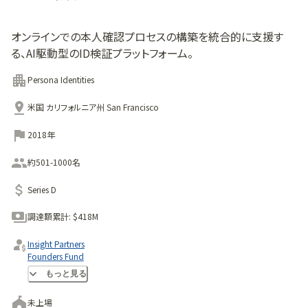
オンラインでの本人確認プロセスの構築を統合的に支援す
る、AI駆動型のID検証プラットフォーム。
Persona Identities
米国 カリフォルニア州 San Francisco
2018年
約501-1000名
Series D
調達額累計:
$418M
Insight Partners
Founders Fund
Kleiner Perkins
もっと見る
未上場