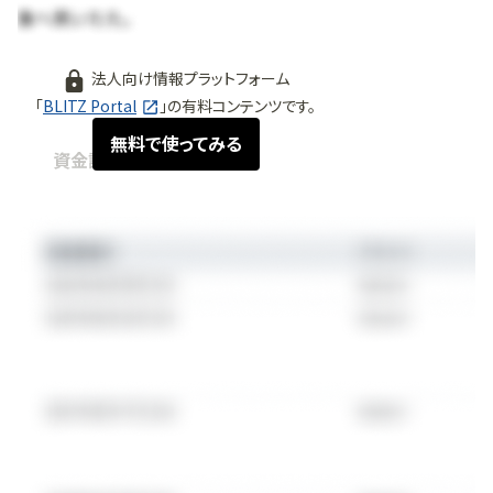
法人向け情報プラットフォーム
「
BLITZ Portal
」の有料コンテンツです。
無料で使ってみる
資金調達情報