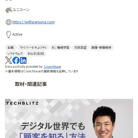
ユニコーン
https://withpersona.com
Active
金融
サイバーセキュリティ
AI / 機械学習
生体認証
画像・映像解析
ソフトウェア
B to B (B2B)
Data partially provided by
Crunchbase
※基本情報はCrunchbaseの最新情報を反映しています
取材・関連記事