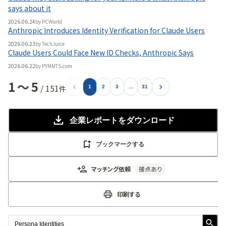
says about it
2026.06.24
by
PCWorld
Anthropic Introduces Identity Verification for Claude Users
2026.06.23
by
TechJuice
Claude Users Could Face New ID Checks, Anthropic Says
2026.06.22
by
PYMNTS.com
1
〜
5
/
151
件
1
2
3
...
31
企業レポート
をダウンロード
ブックマークする
マッチング依頼
接点あり
印刷する