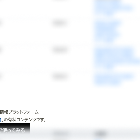
情報プラットフォーム
」の有料コンテンツです。
で使ってみる