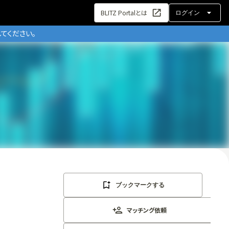
BLITZ Portalとは
ログイン
てください。
ブックマークする
マッチング依頼