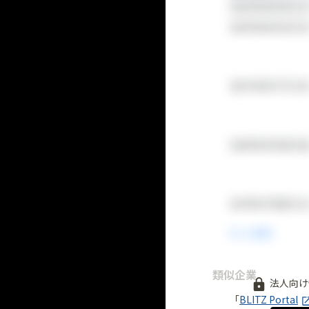
類似企業
法人向け
「
BLITZ Portal