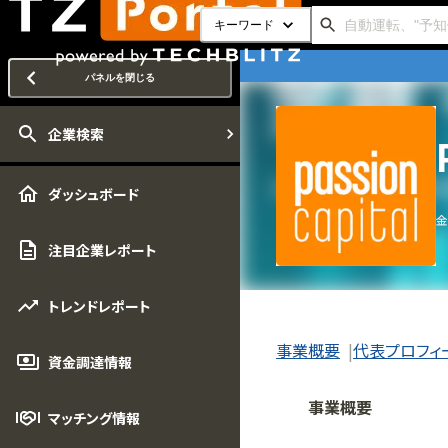
キーワード
パネルを閉じる
企業検索
ダッシュボード
金
注目企業レポート
トレンドレポート
事業概要
代表プロフィ
資金調達情報
事業概要
マッチング情報