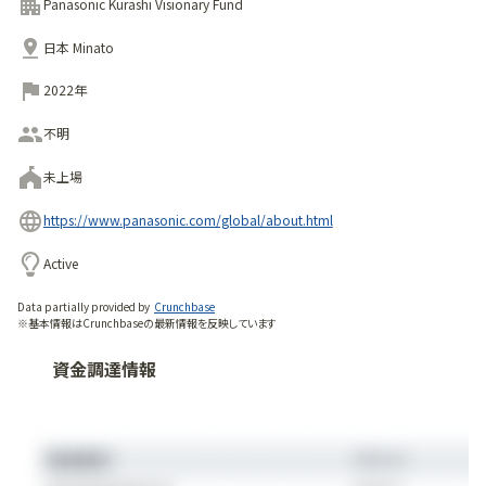
Panasonic Kurashi Visionary Fund
日本 Minato
2022年
不明
未上場
https://www.panasonic.com/global/about.html
Active
Data partially provided by
Crunchbase
※基本情報はCrunchbaseの最新情報を反映しています
資金調達情報