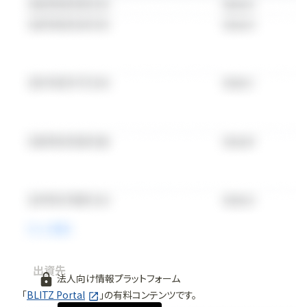
出資先
法人向け情報プラットフォーム
「
BLITZ Portal
」の有料コンテンツです。