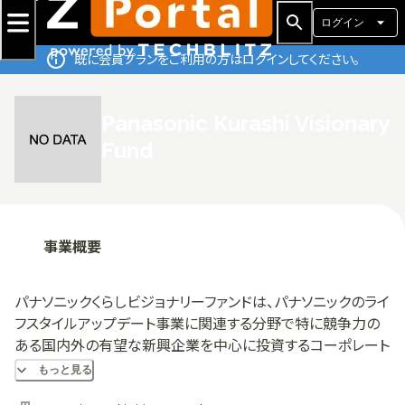
ログイン
既に会員プランをご利用の方はログインしてください。
Panasonic Kurashi Visionary
Fund
事業概要
パナソニックくらしビジョナリーファンドは、パナソニックのライ
フスタイルアップデート事業に関連する分野で特に競争力の
ある国内外の有望な新興企業を中心に投資するコーポレート
ベンチャーキャピタル（CVC）ファンドです。
もっと見る