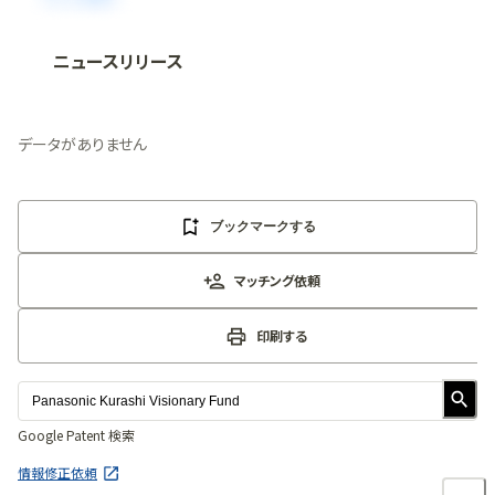
ニュースリリース
法人向け情報プラットフォーム
「
BLITZ Portal
」の有料コンテンツです。
無料で使ってみる
データがありません
ブックマークする
マッチング依頼
印刷する
Google Patent 検索
情報修正依頼