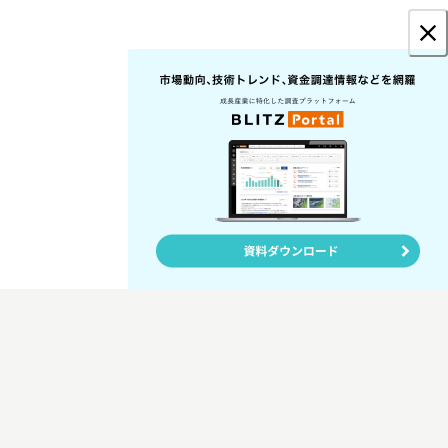
in Co., Ltd. All Rights Reserved.