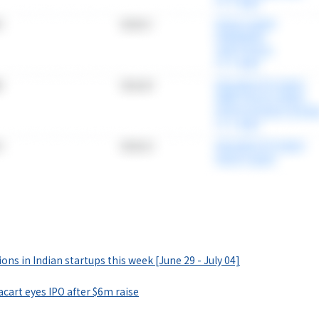
情報プラットフォーム
」の有料コンテンツです。
ons in Indian startups this week [June 29 - July 04]
で使ってみる
acart eyes IPO after $6m raise