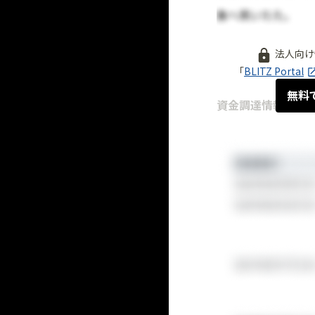
法人向け
「
BLITZ Portal
無料
資金調達情報