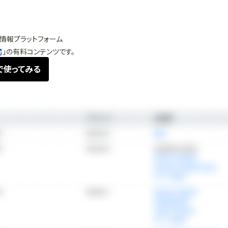
情報プラットフォーム
」の有料コンテンツです。
で使ってみる