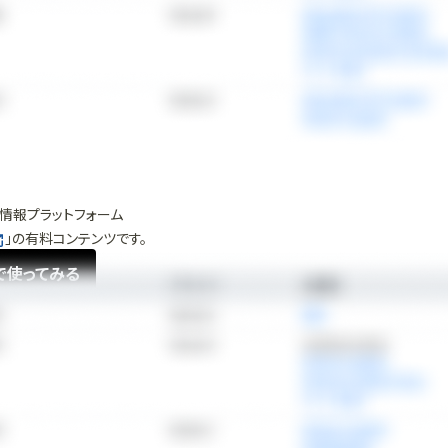
情報プラットフォーム
」の有料コンテンツです。
で使ってみる