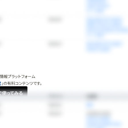
情報プラットフォーム
」の有料コンテンツです。
で使ってみる