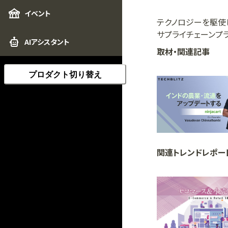
イベント
テクノロジーを駆使
サプライチェーンプラ
AIアシスタント
取材・関連記事
プロダクト切り替え
関連トレンドレポー