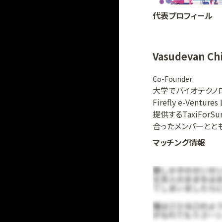
代表プロフィール
Vasudevan Ch
Co-Founder
大学でバイオテクノ
Firefly e-V
提供するTaxiForSu
合ったメンバーとともに
マッチング情報