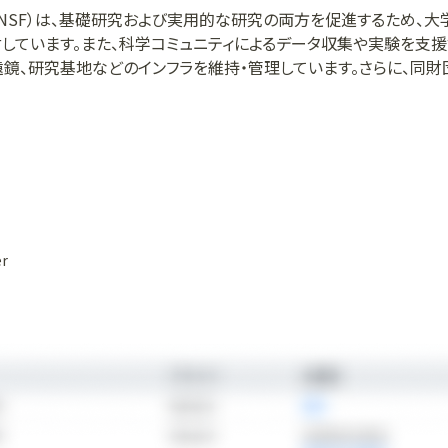
NSF）は、基礎研究および実用的な研究の両方を促進するため、大
しています。また、科学コミュニティによるデータ収集や実験を支援
遠鏡、研究基地などのインフラを維持・管理しています。さらに、同
教育・研修プログラムも運営しています。
er