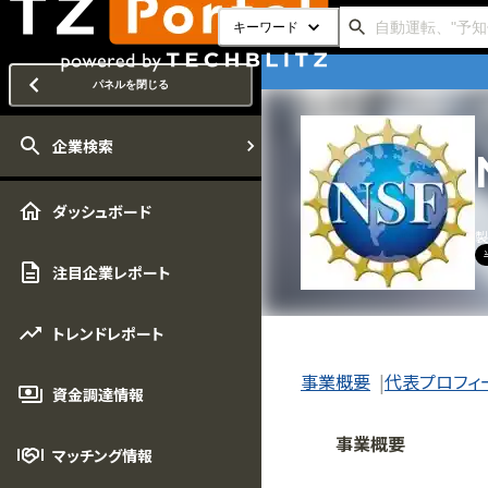
キーワード
パネルを閉じる
企業検索
ダッシュボード
製
注目企業レポート
トレンドレポート
事業概要
代表プロフィ
資金調達情報
事業概要
マッチング情報