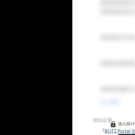
類似企業
法人向け
「
BLITZ Portal