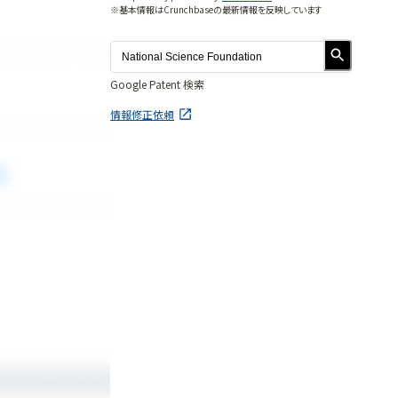
※基本情報はCrunchbaseの最新情報を反映しています
Google Patent 検索
情報修正依頼