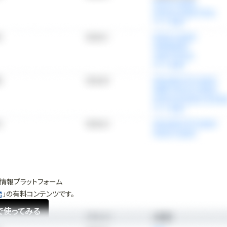
情報プラットフォーム
」の有料コンテンツです。
で使ってみる