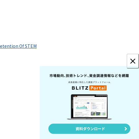
Retention Of STEM