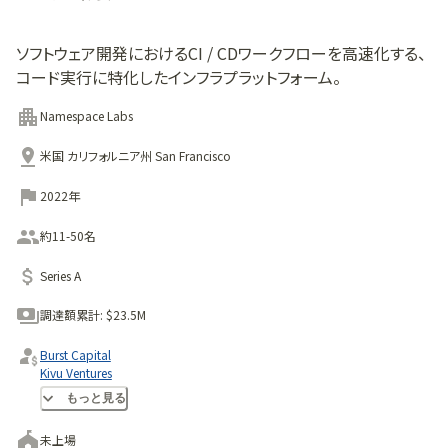
ソフトウェア開発におけるCI / CDワークフローを高速化する、
コード実行に特化したインフラプラットフォーム。
Namespace Labs
米国 カリフォルニア州 San Francisco
2022年
約11-50名
Series A
調達額累計:
$23.5M
Burst Capital
Kivu Ventures
Susa Ventures
もっと見る
未上場