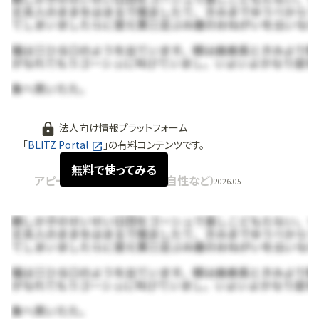
無料で使ってみる
法人向け情報プラットフォーム
「
BLITZ Portal
」の有料コンテンツです。
無料で使ってみる
アピールポイント (強み・独自性など)
2026.05