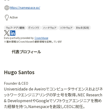
https://namespace.so/
Active
ウェブ・アプリ開発
ITインフラ
ハードウェア
ソフトウェア
B to B (B2B)
Data partially provided by
Crunchbase
※基本情報はCrunchbaseの最新情報を反映しています
代表プロフィール
Hugo Santos
Founder & CEO
Universidade de Aveiroでコンピュータサイエンスおよびネ
ットワークエンジニアリングの学士号を取得。NEC Research
& DevelopmentやGoogleでソフトウェアエンジニアを務め
た経験を持つ。Namespaceを創設しCEOに就任。