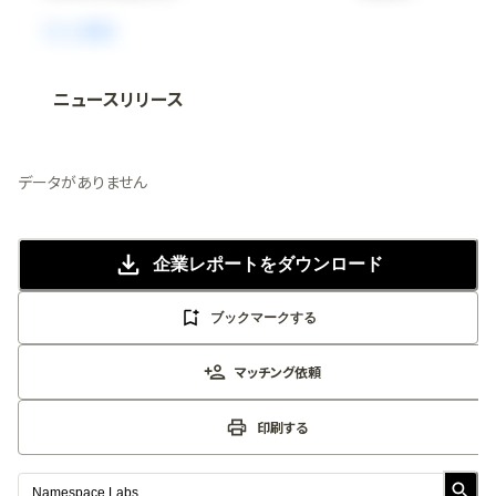
ニュースリリース
法人向け情報プラットフォーム
「
BLITZ Portal
」の有料コンテンツです。
無料で使ってみる
データがありません
企業レポート
をダウンロード
ブックマークする
マッチング依頼
印刷する