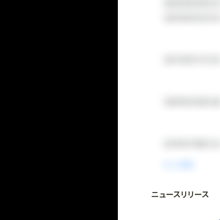
ニュースリリース
法人向け
「
BLITZ Portal