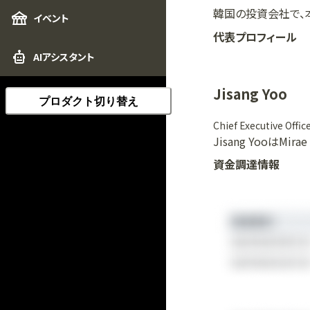
韓国の投資会社で、
イベント
代表プロフィール
AIアシスタント
Jisang Yoo
プロダクト切り替え
Chief Executive Offic
Jisang YooはMir
資金調達情報