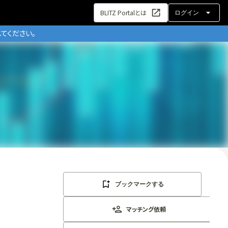
BLITZ Portalとは
ログイン
てください。
ブックマークする
マッチング依頼