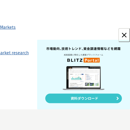
c Markets
market research