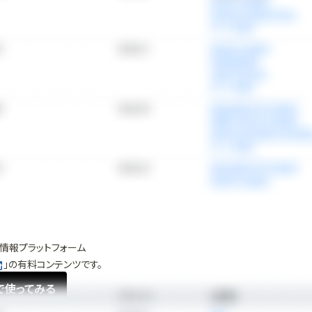
情報プラットフォーム
」の有料コンテンツです。
で使ってみる