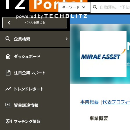
キーワード
パネルを閉じる
企業検索
ダッシュボード
金
注目企業レポート
トレンドレポート
事業概要
代表プロフィ
資金調達情報
事業概要
マッチング情報