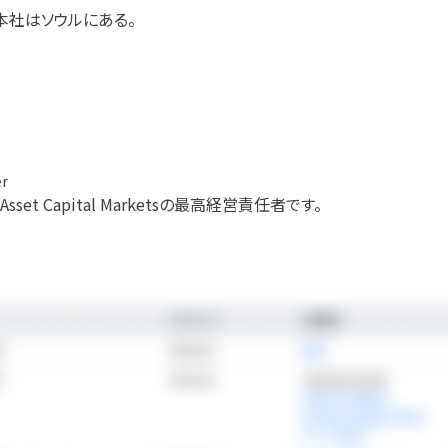
本社はソウルにある。
er
ae Asset Capital Marketsの最高経営責任者です。