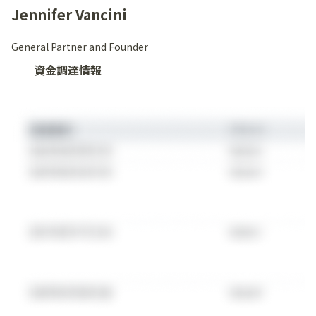
Jennifer Vancini
General Partner and Founder
資金調達情報