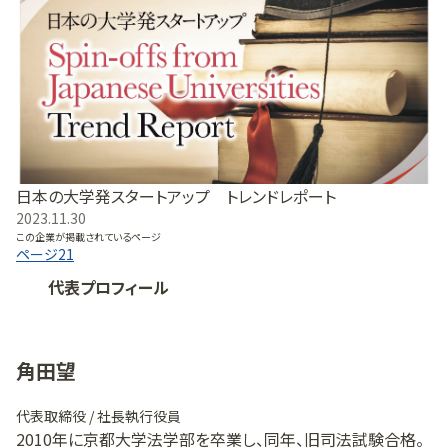
日本の大学発スタートアップ トレンドレポート
2023.11.30
この企業が掲載されているページ
ページ
21
代表プロフィール
角田望
代表取締役 / 社長執行役員
2010年に京都大学法学部を卒業し、同年、旧司法試験合格。