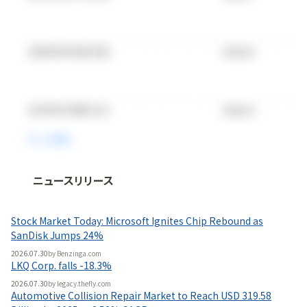
ニュースリリース
法人向け情報プラットフォーム
「
BLITZ Portal
」の有料コンテンツです。
Stock Market Today: Microsoft Ignites Chip Rebound as
無料で使ってみる
SanDisk Jumps 24%
2026.07.30
by
Benzinga.com
LKQ Corp. falls -18.3%
2026.07.30
by
legacy.thefly.com
Automotive Collision Repair Market to Reach USD 319.58