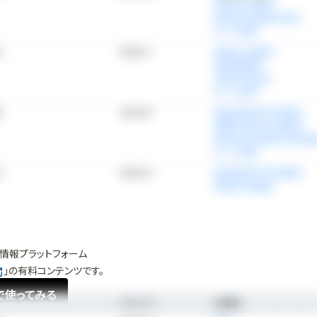
情報プラットフォーム
」の有料コンテンツです。
で使ってみる