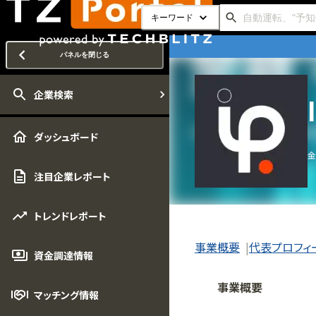
キーワード
パネルを閉じる
企業検索
ダッシュボード
金
注目企業レポート
トレンドレポート
事業概要
代表プロフィ
資金調達情報
事業概要
マッチング情報