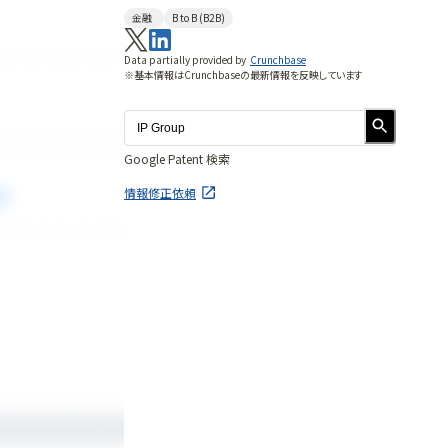
金融
B to B (B2B)
Data partially provided by
Crunchbase
※基本情報はCrunchbaseの最新情報を反映しています
Google Patent 検索
情報修正依頼