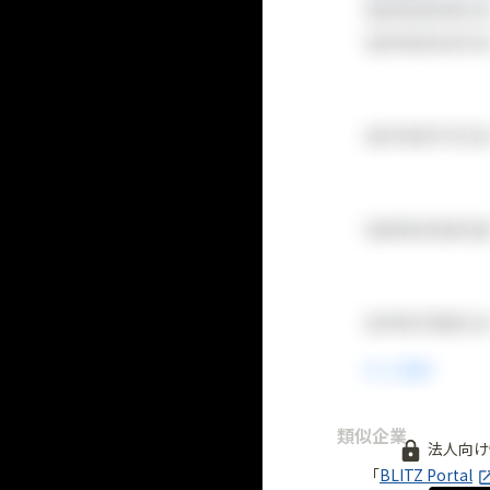
類似企業
法人向け
「
BLITZ Portal