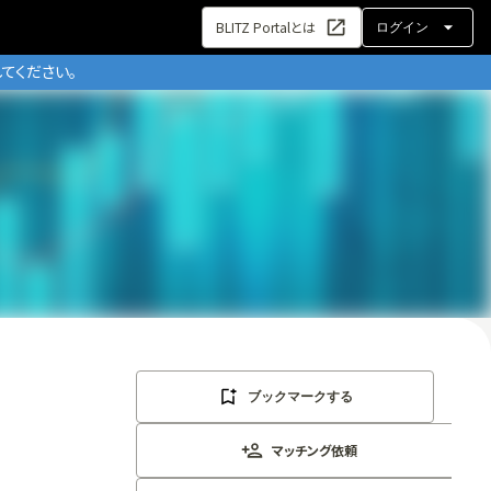
BLITZ Portalとは
ログイン
てください。
ブックマークする
マッチング依頼