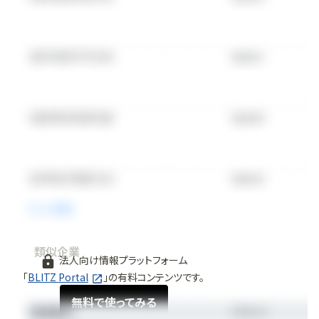
類似企業
法人向け情報プラットフォーム
「
BLITZ Portal
」の有料コンテンツです。
無料で使ってみる