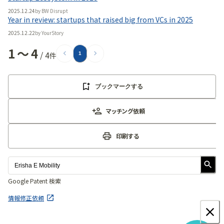
2025.12.24
by
BW Disrupt
Year in review: startups that raised big from VCs in 2025
2025.12.22
by
YourStory
1
〜
4
/
4
件
1
ブックマークする
マッチング依頼
印刷する
Google Patent 検索
情報修正依頼