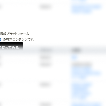
情報プラットフォーム
」の有料コンテンツです。
で使ってみる