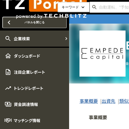
キーワード
パネルを閉じる
企業検索
ダッシュボード
金
注目企業レポート
トレンドレポート
事業概要
出資先
類似
資金調達情報
事業概要
マッチング情報