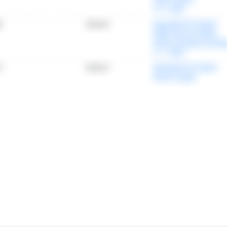
情報プラットフォーム
」の有料コンテンツです。
で使ってみる