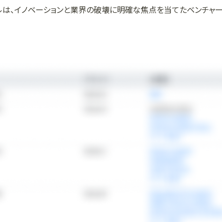
ルは、イノベーションと業界の破壊に明確な焦点を当てたベンチャ