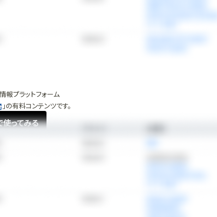
情報プラットフォーム
」の有料コンテンツです。
で使ってみる