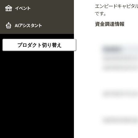
エンピードキャピタ
イベント
です。
資金調達情報
AIアシスタント
プロダクト切り替え