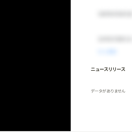
ニュースリリース
法人向け
「
BLITZ Portal
無料
データがありません