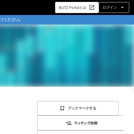
BLITZ Portalとは
ログイン
てください。
ブックマークする
マッチング依頼