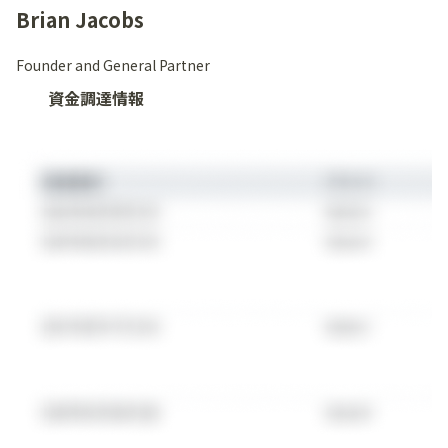
Brian Jacobs
Founder and General Partner
資金調達情報