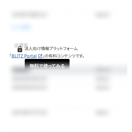
出資先
法人向け情報プラットフォーム
「
BLITZ Portal
」の有料コンテンツです。
無料で使ってみる