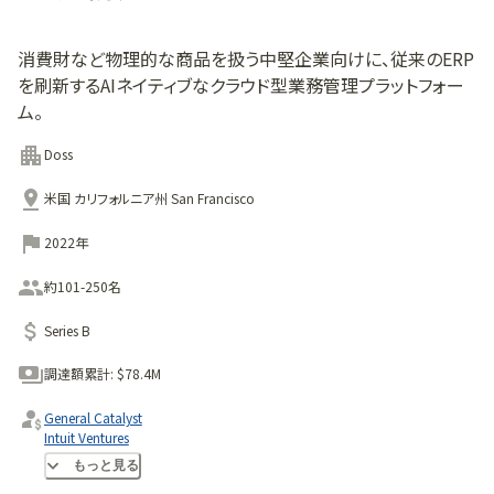
消費財など物理的な商品を扱う中堅企業向けに、従来のERP
を刷新するAIネイティブなクラウド型業務管理プラットフォー
ム。
Doss
米国 カリフォルニア州 San Francisco
2022年
約101-250名
Series B
調達額累計:
$78.4M
General Catalyst
Intuit Ventures
Mintaka
もっと見る