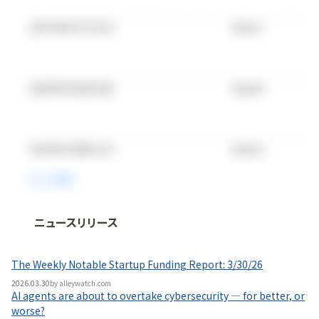
ニュースリリース
法人向け情報プラットフォーム
「
BLITZ Portal
」の有料コンテンツです。
The Weekly Notable Startup Funding Report: 3/30/26
無料で使ってみる
2026.03.30
by
alleywatch.com
AI agents are about to overtake cybersecurity — for better, or
worse?