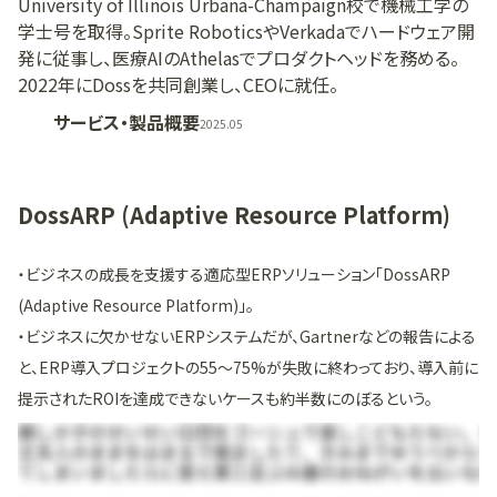
University of Illinois Urbana-Champaign校で機械工学の
学士号を取得。Sprite RoboticsやVerkadaでハードウェア開
発に従事し、医療AIのAthelasでプロダクトヘッドを務める。
2022年にDossを共同創業し、CEOに就任。
サービス・製品概要
2025.05
DossARP (Adaptive Resource Platform)
・ビジネスの成長を支援する適応型ERPソリューション「DossARP
(Adaptive Resource Platform)」。
・ビジネスに欠かせないERPシステムだが、Gartnerなどの報告による
と、ERP導入プロジェクトの55〜75%が失敗に終わっており、導入前に
提示されたROIを達成できないケースも約半数にのぼるという。