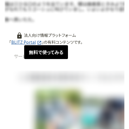
法人向け情報プラットフォーム
「
BLITZ Portal
」の有料コンテンツです。
無料で使ってみる
サービス紹介
2025.05