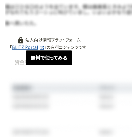
法人向け情報プラットフォーム
「
BLITZ Portal
」の有料コンテンツです。
無料で使ってみる
資金調達情報