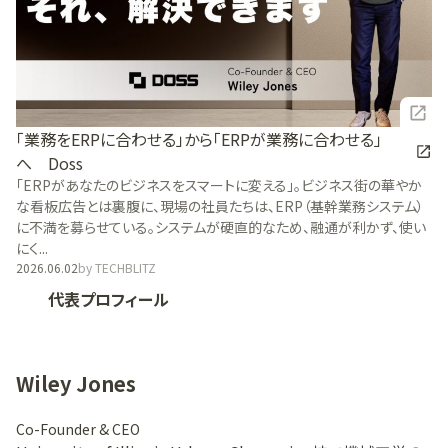
「業務をERPに合わせる」から「ERPが業務に合わせる」
へ Doss
「ERPがあなたのビジネスをスマートに変える」。ビジネス街の華やか
な看板広告とは裏腹に、現場の社員たちは、ERP（基幹業務システム）
に不満を募らせている。システムが硬直的なため、融通が利かず、使い
にく...
2026.06.02
by
TECHBLITZ
代表プロフィール
Wiley Jones
Co-Founder & CEO