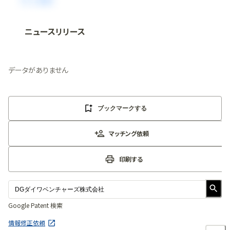
ニュースリリース
法人向け情報プラットフォーム
「
BLITZ Portal
」の有料コンテンツです。
無料で使ってみる
データがありません
ブックマークする
マッチング依頼
印刷する
Google Patent 検索
情報修正依頼