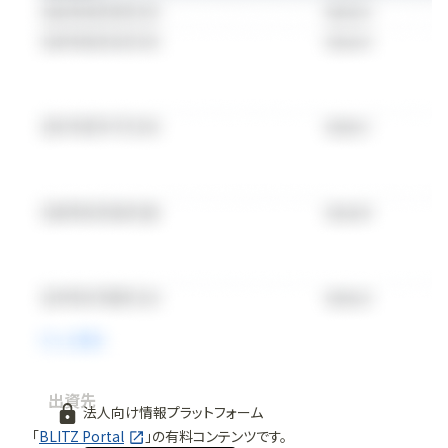
出資先
法人向け情報プラットフォーム
「
BLITZ Portal
」の有料コンテンツです。