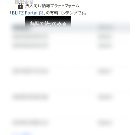
類似企業
法人向け情報プラットフォーム
「
BLITZ Portal
」の有料コンテンツです。
無料で使ってみる