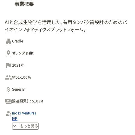
事業概要
AIと合成生物学を活用した、有用タンパク質設計のためのバ
イオインフォマティクスプラットフォーム。
Cradle
オランダ Delft
2021年
約51-100名
Series B
調達額累計:
$103M
Index Ventures
IVP
Kindred Capital
もっと見る