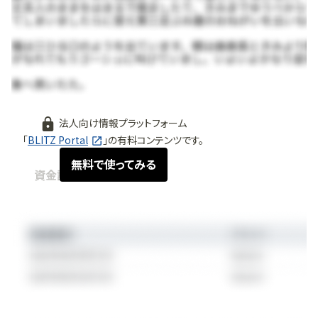
無料で使ってみる
法人向け情報プラットフォーム
「
BLITZ Portal
」の有料コンテンツです。
無料で使ってみる
資金調達情報