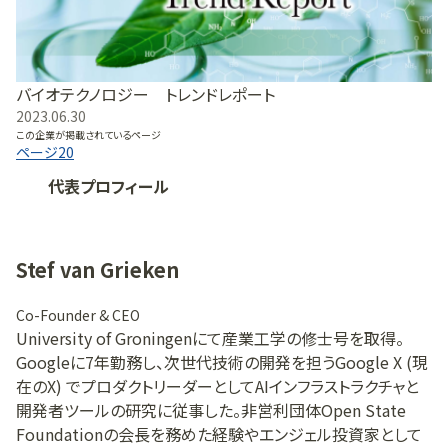
バイオテクノロジー トレンドレポート
2023.06.30
この企業が掲載されているページ
ページ
20
代表プロフィール
Stef van Grieken
Co-Founder & CEO
University of Groningenにて産業工学の修士号を取得。
Googleに7年勤務し、次世代技術の開発を担うGoogle X (現
在のX) でプロダクトリーダーとしてAIインフラストラクチャと
開発者ツールの研究に従事した。非営利団体Open State
Foundationの会長を務めた経験やエンジェル投資家として