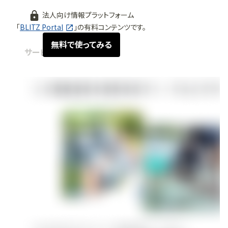
法人向け情報プラットフォーム
「
BLITZ Portal
」の有料コンテンツです。
無料で使ってみる
サービス紹介
2023.12