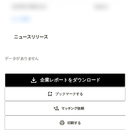
ニュースリリース
法人向け情報プラットフォーム
「
BLITZ Portal
」の有料コンテンツです。
無料で使ってみる
データがありません
企業レポート
をダウンロード
ブックマークする
マッチング依頼
印刷する