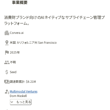
事業概要
消費財ブランド向けのAIネイティブなサプライチェーン管理プ
ラットフォーム。
Corvera.ai
米国 カリフォルニア州 San Francisco
2025年
不明
Seed
調達額累計:
$6.21M
Multimodal Ventures
Dom Maskell
Rebel Fund
もっと見る