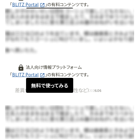
「
BLITZ Portal
」の有料コンテンツです。
無料で使ってみる
法人向け情報プラットフォーム
「
BLITZ Portal
」の有料コンテンツです。
無料で使ってみる
差異化ポイント (強み・独自性など)
2026.06