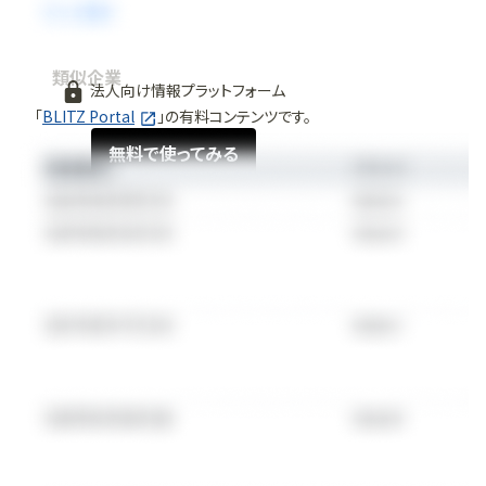
類似企業
法人向け情報プラットフォーム
「
BLITZ Portal
」の有料コンテンツです。
無料で使ってみる