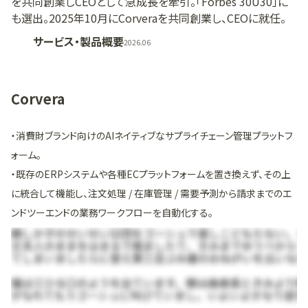
を共同創業しCEOとして急成長を牽引。「Forbes 30U30」に
も選出。2025年10月にCorveraを共同創業し、CEOに就任。
サービス・製品概要
2026.06
Corvera
・消費財ブランド向けのAIネイティブなサプライチェーン管理プラットフ
ォーム。
・既存のERPシステムや各種ECプラットフォームを置き換えず、その上
に統合して機能し、注文処理 / 在庫管理 / 需要予測から請求までのエ
ンドツーエンドの業務ワークフローを自動化する。