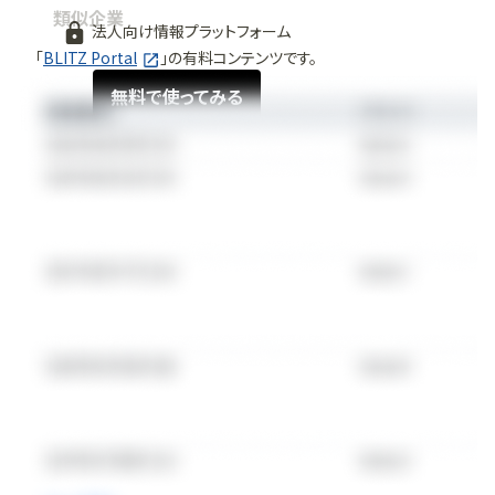
類似企業
法人向け情報プラットフォーム
「
BLITZ Portal
」の有料コンテンツです。
無料で使ってみる