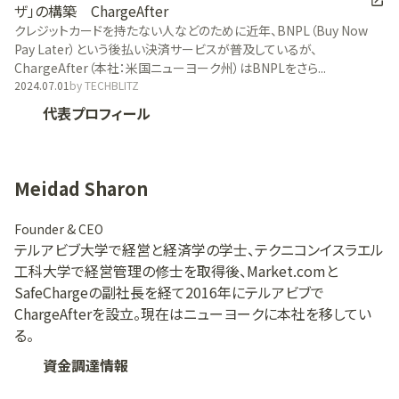
ザ」の構築 ChargeAfter
クレジットカードを持たない人などのために近年、BNPL（Buy Now
Pay Later）という後払い決済サービスが普及しているが、
ChargeAfter（本社：米国ニューヨーク州）はBNPLをさら...
2024.07.01
by
TECHBLITZ
代表プロフィール
Meidad Sharon
Founder & CEO
テルアビブ大学で経営と経済学の学士、テクニコンイスラエル
工科大学で経営管理の修士を取得後、Market.comと
SafeChargeの副社長を経て2016年にテルアビブで
ChargeAfterを設立。現在はニューヨークに本社を移してい
る。
資金調達情報