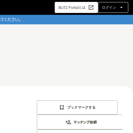
BLITZ Portalとは
ログイン
てください。
ブックマークする
マッチング依頼