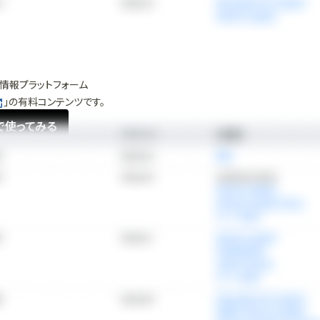
情報プラットフォーム
」の有料コンテンツです。
で使ってみる