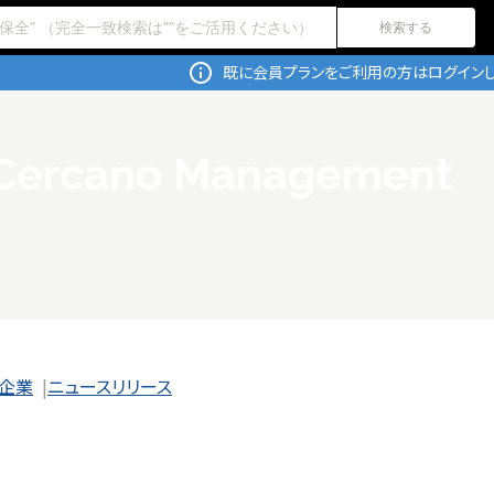
検索する
既に会員プランをご利用の方はログインし
Cercano Management
企業
ニュースリリース