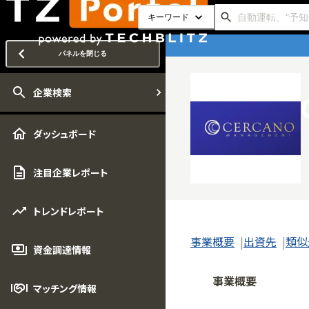
キーワード
パネルを閉じる
企業検索
ダッシュボード
注目企業レポート
トレンドレポート
事業概要
出資先
類似
資金調達情報
事業概要
マッチング情報