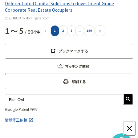
Differentiated Capital Solutions to Investment Grade
Corporate Real Estate Occupiers
2026.08.04
by
Morningstar.com
1
〜
5
/
994
件
1
2
3
...
199
ブックマークする
マッチング依頼
印刷する
Google Patent 検索
情報修正依頼