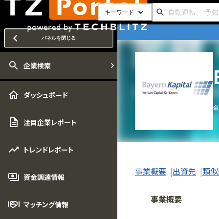
キーワード
パネルを閉じる
企業検索
ダッシュボード
金
注目企業レポート
トレンドレポート
事業概要
出資先
類似
資金調達情報
事業概要
マッチング情報