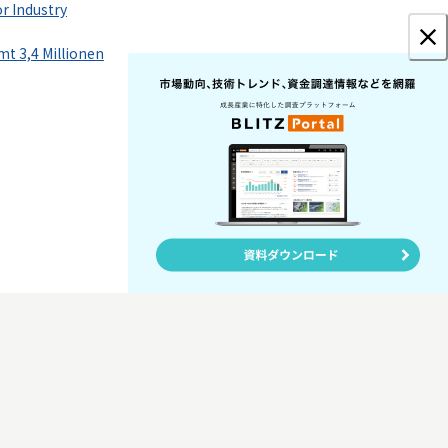
r Industry
mt 3,4 Millionen
in Co., Ltd. All Rights Reserved.