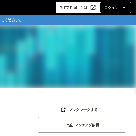
BLITZ Portalとは
ログイン
てください。
ブックマークする
マッチング依頼