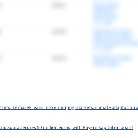
情報プラットフォーム
」の有料コンテンツです。
 assets, Temasek leans into emerging markets, climate adaptation 
で使ってみる
up Subra secures 50 million euros, with Bayern Kapital on board