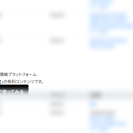
情報プラットフォーム
」の有料コンテンツです。
で使ってみる