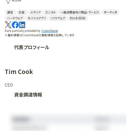
通信
広告
メディア
エンタメ
一般消費者向け商品・サービス
オーディオ
ハードウェア
モバイルアプリ
ソフトウェア
B to B (B2B)
Data partially provided by
Crunchbase
※基本情報はCrunchbaseの最新情報を反映しています
代表プロフィール
Tim Cook
CEO
資金調達情報