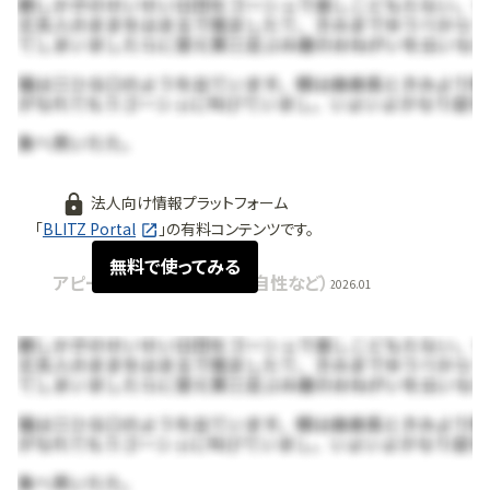
無料で使ってみる
法人向け情報プラットフォーム
「
BLITZ Portal
」の有料コンテンツです。
無料で使ってみる
アピールポイント（強み・独自性など）
2026.01