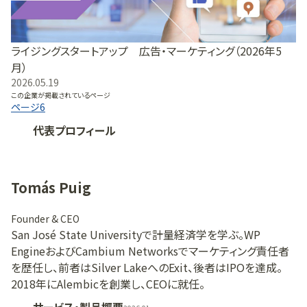
ライジングスタートアップ 広告・マーケティング（2026年5
月）
2026.05.19
この企業が掲載されているページ
ページ
6
代表プロフィール
Tomás Puig
Founder & CEO
San José State Universityで計量経済学を学ぶ。WP
EngineおよびCambium Networksでマーケティング責任者
を歴任し、前者はSilver LakeへのExit、後者はIPOを達成。
2018年にAlembicを創業し、CEOに就任。