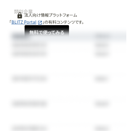
類似企業
法人向け情報プラットフォーム
「
BLITZ Portal
」の有料コンテンツです。
無料で使ってみる