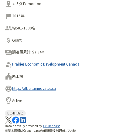
カナダ Edmonton
2016年
約501-1000名
Grant
調達額累計:
$7.34M
Prairies Economic Development Canada
未上場
http://albertainnovates.ca
Active
B to B (B2B)
Data partially provided by
Crunchbase
※基本情報はCrunchbaseの最新情報を反映しています