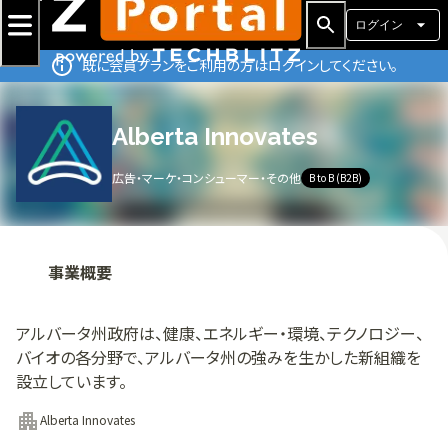
ログイン
既に会員プランをご利用の方はログインしてください。
Alberta Innovates
広告・マーケ・コンシューマー・その他
B to B (B2B)
事業概要
アルバータ州政府は、健康、エネルギー・環境、テクノロジー、
バイオの各分野で、アルバータ州の強みを生かした新組織を
設立しています。
Alberta Innovates