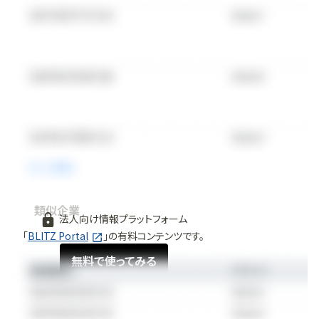
類似企業
法人向け情報プラットフォーム
「
BLITZ Portal
」の有料コンテンツです。
無料で使ってみる