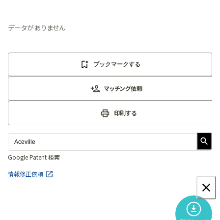
「
BLITZ Portal
」の有料コンテンツです。
無料で使ってみる
データがありません
ブックマークする
マッチング依頼
印刷する
Google Patent 検索
情報修正依頼