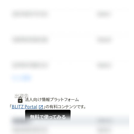
出資先
法人向け情報プラットフォーム
「
BLITZ Portal
」の有料コンテンツです。
無料で使ってみる