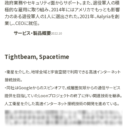
政府業務やセキュリティ面からサポート。また、退役軍人の積
極的な雇用に取り組み、2014年にはアメリカでもっとも影響
力のある退役軍人の1人に選出された。2021年、Aalyriaを創
業し、CEOに就任。
サービス・製品概要
2022.10
Tightbeam, Spacetime
・衛星を介した、地球全域と宇宙空間で利用できる高速インターネット
接続技術。
・同社はGoogleからのスピンオフで、成層圏気球からの通信サービス
提供を目指していたLoonプロジェクトの終了に伴い関連技術を継承。
人工衛星を介した高速インターネット接続技術の開発を進めている。