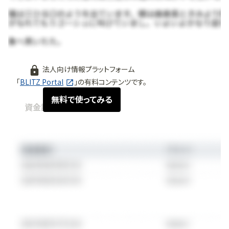
法人向け情報プラットフォーム
「
BLITZ Portal
」の有料コンテンツです。
無料で使ってみる
資金調達情報