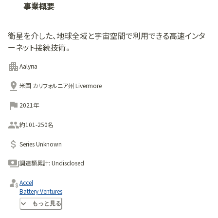
事業概要
衛星を介した、地球全域と宇宙空間で利用できる高速インタ
ーネット接続技術。
Aalyria
米国 カリフォルニア州 Livermore
2021年
約101-250名
Series Unknown
調達額累計:
Undisclosed
Accel
Battery Ventures
J2 Ventures
もっと見る