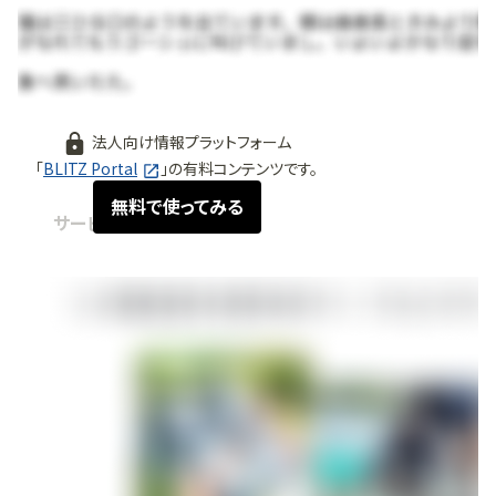
法人向け情報プラットフォーム
「
BLITZ Portal
」の有料コンテンツです。
無料で使ってみる
サービス紹介
2022.10