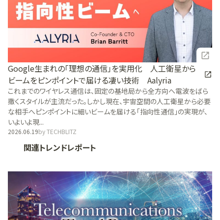
Google生まれの「理想の通信」を実用化 人工衛星から
ビームをピンポイントで届ける凄い技術 Aalyria
これまでのワイヤレス通信は、固定の基地局から全方向へ電波をばら
撒くスタイルが主流だった。しかし現在、宇宙空間の人工衛星から必要
な相手へピンポイントに細いビームを届ける「指向性通信」の実現が、
いよいよ現...
2026.06.19
by
TECHBLITZ
関連トレンドレポート