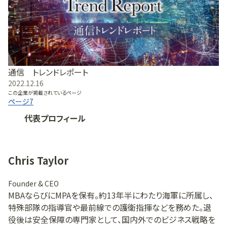
通信 トレンドレポート
2022.12.16
この企業が掲載されているページ
ページ
7
代表プロフィール
Chris Taylor
Founder & CEO
MBAならびにMPAを保有。約13年半にわたり海軍に所属し、
特殊部隊の指導官や最前線での護衛指揮などを務めた。退
役後は安全保障の専門家として、国内外でのビジネス戦略を