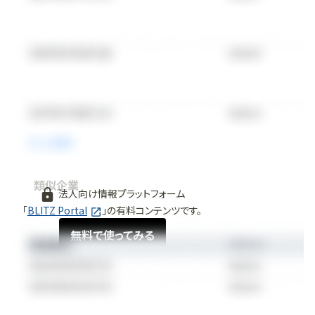
類似企業
法人向け情報プラットフォーム
「
BLITZ Portal
」の有料コンテンツです。
無料で使ってみる