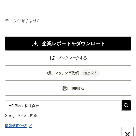
法人向け情報プラットフォーム
「
BLITZ Portal
」の有料コンテンツです。
無料で使ってみる
データがありません
企業レポート
をダウンロード
ブックマークする
マッチング依頼
接点あり
印刷する
Google Patent 検索
情報修正依頼