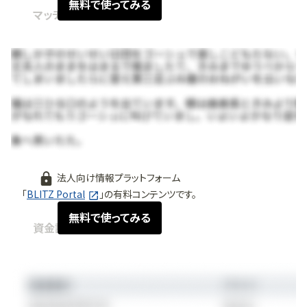
無料で使ってみる
マッチング情報
法人向け情報プラットフォーム
「
BLITZ Portal
」の有料コンテンツです。
無料で使ってみる
資金調達情報