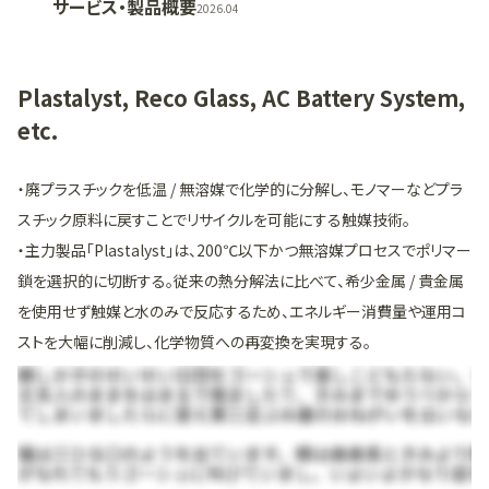
サービス・製品概要
2026.04
Plastalyst, Reco Glass, AC Battery System,
etc.
・廃プラスチックを低温 / 無溶媒で化学的に分解し、モノマーなどプラ
スチック原料に戻すことでリサイクルを可能にする触媒技術。
‧主力製品「Plastalyst」は、200℃以下かつ無溶媒プロセスでポリマー
鎖を選択的に切断する。従来の熱分解法に比べて、希少金属 / 貴金属
を使用せず触媒と水のみで反応するため、エネルギー消費量や運用コ
ストを大幅に削減し、化学物質への再変換を実現する。