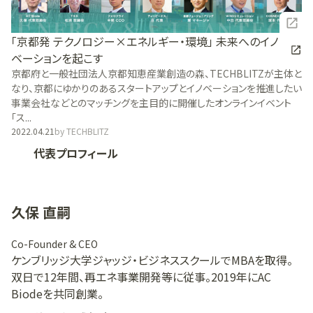
「京都発 テクノロジー×エネルギー・環境」 未来へのイノ
ベーションを起こす
京都府と一般社団法人京都知恵産業創造の森、TECHBLITZが主体と
なり、京都にゆかりのあるスタートアップとイノベーションを推進したい
事業会社などとのマッチングを主目的に開催したオンラインイベント
「ス...
2022.04.21
by
TECHBLITZ
代表プロフィール
久保 直嗣
Co-Founder & CEO
ケンブリッジ大学ジャッジ・ビジネススクールでMBAを取得。
双日で12年間、再エネ事業開発等に従事。2019年にAC
Biodeを共同創業。