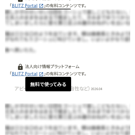
「
BLITZ Portal
」の有料コンテンツです。
無料で使ってみる
法人向け情報プラットフォーム
「
BLITZ Portal
」の有料コンテンツです。
無料で使ってみる
アピールポイント（強み・独自性など）
2026.04