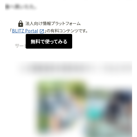
法人向け情報プラットフォーム
「
BLITZ Portal
」の有料コンテンツです。
無料で使ってみる
サービス紹介
2026.04