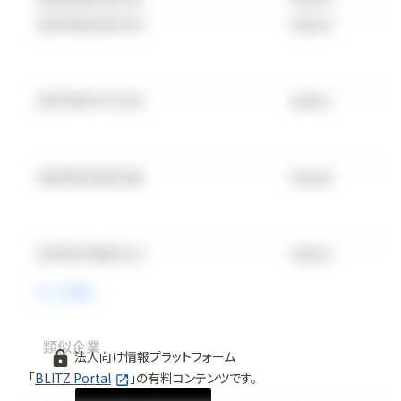
類似企業
法人向け情報プラットフォーム
「
BLITZ Portal
」の有料コンテンツです。