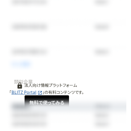
類似企業
法人向け情報プラットフォーム
「
BLITZ Portal
」の有料コンテンツです。
無料で使ってみる