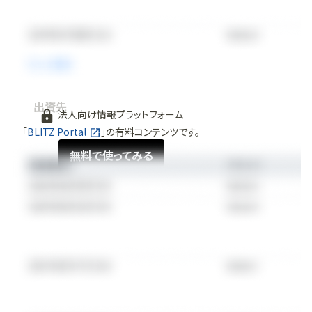
出資先
法人向け情報プラットフォーム
「
BLITZ Portal
」の有料コンテンツです。
無料で使ってみる