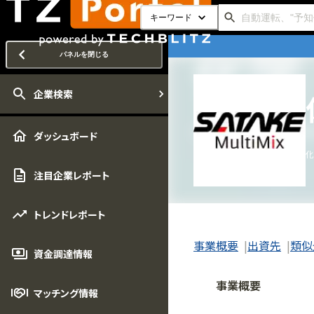
キーワード
パネルを閉じる
企業検索
ダッシュボード
化
注目企業レポート
トレンドレポート
事業概要
出資先
類似
資金調達情報
事業概要
マッチング情報