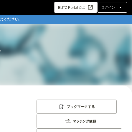
BLITZ Portalとは
ログイン
てください。
社
ブックマークする
マッチング依頼