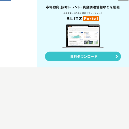
in Co., Ltd. All Rights Reserved.