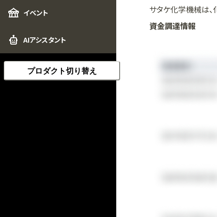
サタケ化学機械は、
イベント
資金調達情報
AIアシスタント
プロダクト切り替え