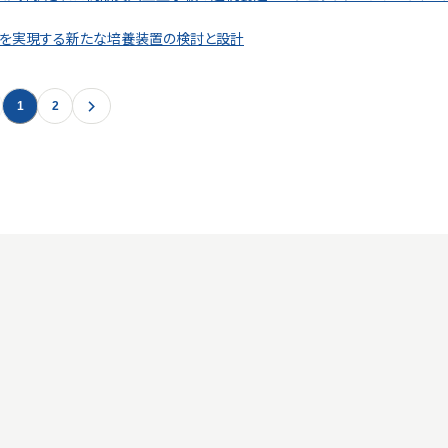
を実現する新たな培養装置の検討と設計
1
2
運営会社
プライバシーポリシー
お問い合わせ
|
Copyright ©
2026
Ish