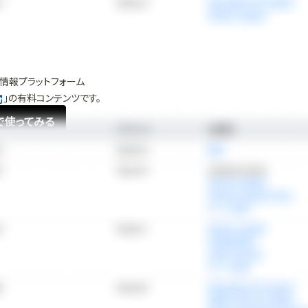
情報プラットフォーム
」の有料コンテンツです。
で使ってみる