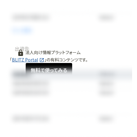
出資先
法人向け情報プラットフォーム
「
BLITZ Portal
」の有料コンテンツです。
無料で使ってみる