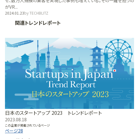
せ、数万人規模の集客を実現した事例も増えている。その一躍を担うの
がVR...
2024.01.23
by
TECHBLITZ
関連トレンドレポート
日本のスタートアップ 2023 トレンドレポート
2023.08.18
この企業が掲載されているページ
ページ
28