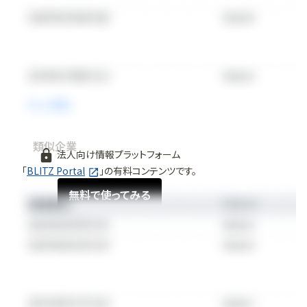
類似企業
法人向け情報プラットフォーム
「
BLITZ Portal
」の有料コンテンツです。
無料で使ってみる