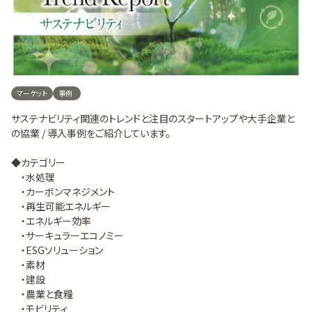
マーケット
事例
サステナビリティ関連のトレンドと注目のスタートアップや大手企業と
の協業 / 導入事例をご紹介しています。
◆カテゴリー
・水処理
・カーボンマネジメント
・再生可能エネルギー
・エネルギー効率
・サーキュラーエコノミー
・ESGソリューション
・素材
・建設
・農業と食糧
・モビリティ