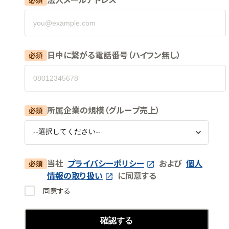
日中に繋がる電話番号（ハイフン無し）
必須
所属企業の規模（グループ売上）
必須
当社
プライバシーポリシー
および
個人
必須
情報の取り扱い
に同意する
同意する
確認する