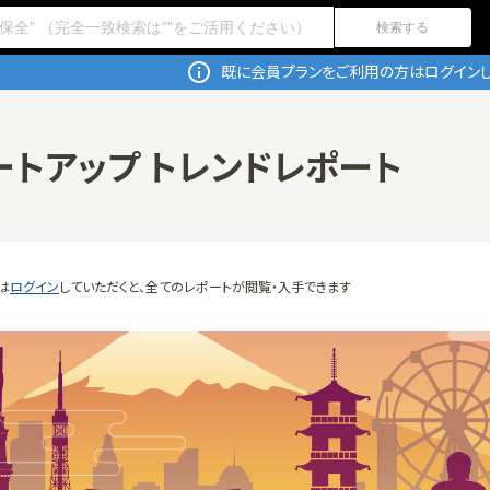
検索する
既に会員プランをご利用の方はログインし
トアップ トレンドレポート
は
ログイン
していただくと、全てのレポートが閲覧・入手できます