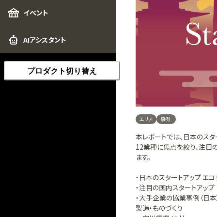
イベント
AIアシスタント
プロダクト切り替え
エリア
事例
本レポートでは、日本のスタ
12業種に焦点を絞り、注目
ます。
・日本のスタートアップ エコ
・注目の国内スタートアップ
・大手企業の協業事例（日本
製造・ものづくり