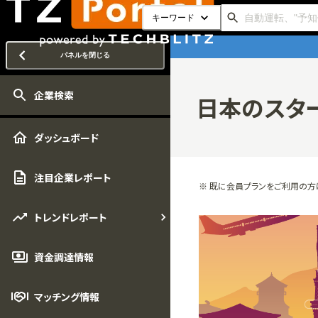
キーワード
パネルを閉じる
企業検索
日本のスター
ダッシュボード
注目企業レポート
※ 既に会員プランをご利用の方
トレンドレポート
資金調達情報
マッチング情報