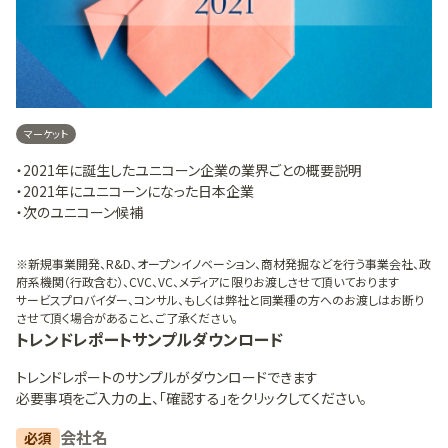
マーケット
・2021年に誕生したユニコーン企業の業界ごとの概要説明
・2021年にユニコーンになった日本企業
・次のユニコーン候補
※新規事業開発、R&D、オープンイノベーション、商材発掘などを行う事業会社、政
府系機関（行政含む）、CVC、VC、メディアに限りお渡しさせて頂いております
サービスプロバイダー、コンサル、もしくは弊社と同業種の方へのお渡しはお断り
させて頂く場合があること、ご了承ください。
トレンドレポート
サンプルダウンロード
トレンドレポート
のサンプルがダウンロードできます
必要事項をご入力の上、「確認する」をクリックしてください。
会社名
必須