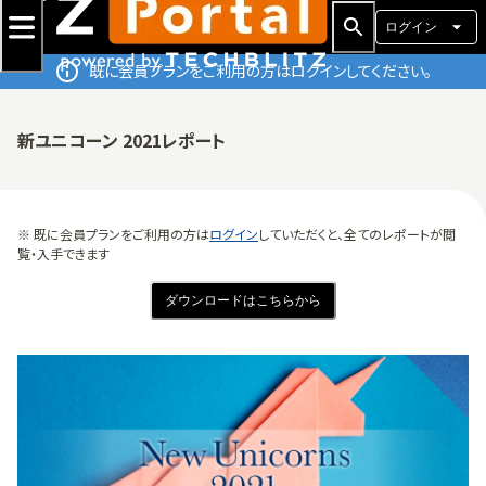
ログイン
既に会員プランをご利用の方はログインしてください。
新ユニコーン 2021レポート
※ 既に会員プランをご利用の方は
ログイン
していただくと、全てのレポートが閲
覧・入手できます
ダウンロードはこちらから