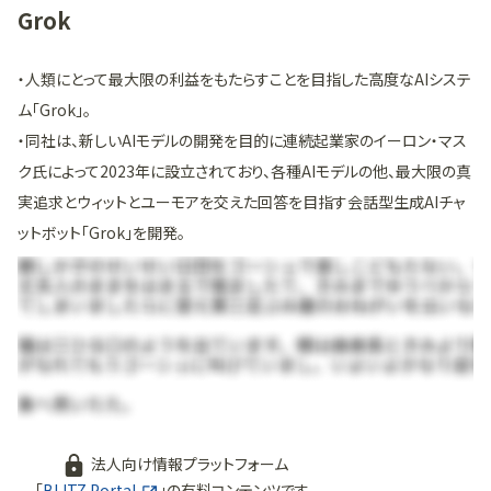
Grok
・人類にとって最大限の利益をもたらすことを目指した高度なAIシステ
ム「Grok」。
・同社は、新しいAIモデルの開発を目的に連続起業家のイーロン・マス
ク氏によって2023年に設立されており、各種AIモデルの他、最大限の真
実追求とウィットとユーモアを交えた回答を目指す会話型生成AIチャ
ットボット「Grok」を開発。
法人向け情報プラットフォーム
「
BLITZ Portal
」の有料コンテンツです。