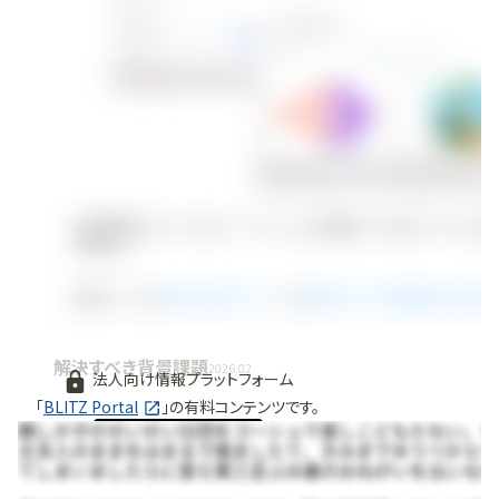
解決すべき背景課題
2026.02
法人向け情報プラットフォーム
「
BLITZ Portal
」の有料コンテンツです。
無料で使ってみる