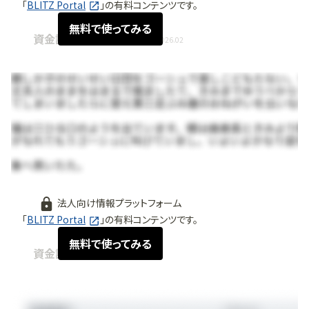
「
BLITZ Portal
」の有料コンテンツです。
無料で使ってみる
資金調達情報 / 事業展開
2026.02
法人向け情報プラットフォーム
「
BLITZ Portal
」の有料コンテンツです。
無料で使ってみる
資金調達情報